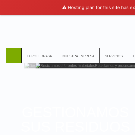
⚠️ Hosting plan for this site has e
EUROFERRASA
NUESTRA EMPRESA
SERVICIOS
RECICLAMOS
DIFERENTES